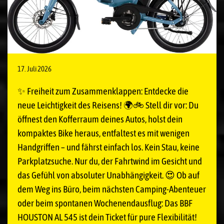
17. Juli 2026
✨ Freiheit zum Zusammenklappen: Entdecke die
neue Leichtigkeit des Reisens! 🌍🚲 Stell dir vor: Du
öffnest den Kofferraum deines Autos, holst dein
kompaktes Bike heraus, entfaltest es mit wenigen
Handgriffen – und fährst einfach los. Kein Stau, keine
Parkplatzsuche. Nur du, der Fahrtwind im Gesicht und
das Gefühl von absoluter Unabhängigkeit. 😍 Ob auf
dem Weg ins Büro, beim nächsten Camping-Abenteuer
oder beim spontanen Wochenendausflug: Das BBF
HOUSTON AL 545 ist dein Ticket für pure Flexibilität!