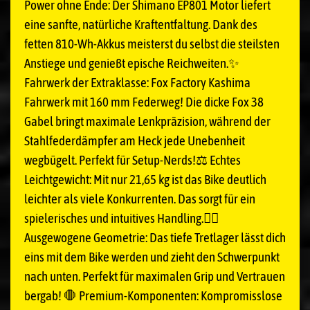
Power ohne Ende: Der Shimano EP801 Motor liefert
eine sanfte, natürliche Kraftentfaltung. Dank des
fetten 810-Wh-Akkus meisterst du selbst die steilsten
Anstiege und genießt epische Reichweiten.✨
Fahrwerk der Extraklasse: Fox Factory Kashima
Fahrwerk mit 160 mm Federweg! Die dicke Fox 38
Gabel bringt maximale Lenkpräzision, während der
Stahlfederdämpfer am Heck jede Unebenheit
wegbügelt. Perfekt für Setup-Nerds!⚖️ Echtes
Leichtgewicht: Mit nur 21,65 kg ist das Bike deutlich
leichter als viele Konkurrenten. Das sorgt für ein
spielerisches und intuitives Handling.🚵‍♂️
Ausgewogene Geometrie: Das tiefe Tretlager lässt dich
eins mit dem Bike werden und zieht den Schwerpunkt
nach unten. Perfekt für maximalen Grip und Vertrauen
bergab! 🛑 Premium-Komponenten: Kompromisslose