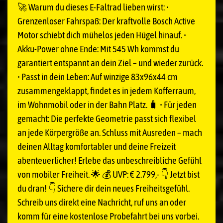
🚀 Warum du dieses E-Faltrad lieben wirst: •
Grenzenloser Fahrspaß: Der kraftvolle Bosch Active
Motor schiebt dich mühelos jeden Hügel hinauf. •
Akku-Power ohne Ende: Mit 545 Wh kommst du
garantiert entspannt an dein Ziel – und wieder zurück.
• Passt in dein Leben: Auf winzige 83x96x44 cm
zusammengeklappt, findet es in jedem Kofferraum,
im Wohnmobil oder in der Bahn Platz. 🧳 • Für jeden
gemacht: Die perfekte Geometrie passt sich flexibel
an jede Körpergröße an. Schluss mit Ausreden – mach
deinen Alltag komfortabler und deine Freizeit
abenteuerlicher! Erlebe das unbeschreibliche Gefühl
von mobiler Freiheit. 🌟 💰 UVP: € 2.799,- 👇 Jetzt bist
du dran! 👇 Sichere dir dein neues Freiheitsgefühl.
Schreib uns direkt eine Nachricht, ruf uns an oder
komm für eine kostenlose Probefahrt bei uns vorbei.