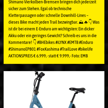
Shimano Vierkolben-Bremsen bringen dich jederzeit
sicher zum Stehen. Egal ob technische
Kletterpassagen oder schnelle Downhill-Lines –
dieses Bike macht jeden Trail bezwingbar. ⛰️🔥👇 Was
ist dir bei einem E-Enduro am wichtigsten: Ein dicker
Akku oder ein geringes Gewicht? Schreib es uns in die
Kommentare! 👇 #BHEbikes #iLYNX #EMTB #Enduro
#ShimanoEP801 #FoxKashima #TrailLove #bikelife
AKTIONSPREIS € 6.999,- statt € 9.999,- Foto: EMB