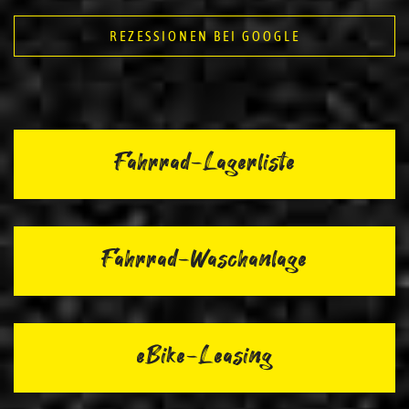
REZESSIONEN BEI GOOGLE
Fahrrad-Lagerliste
Fahrrad-Waschanlage
eBike-Leasing