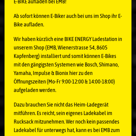
E-BIKE aufladen bei EMB!
Ab sofort können E-Biker auch bei uns im Shop ihr E-
Bike aufladen.
Wir haben kürzlich eine BIKE ENERGY Ladestation in
unserem Shop (EMB, Wienerstrasse 54, 8605
Kapfenberg) installiert und somit können E-Bikes
mit den gängigsten Systemen wie Bosch, Shimano,
Yamaha, Impulse & Bionix hier zu den
Öffnungszeiten (Mo-Fr 9:00-12:00 & 14:00-18:00)
aufgeladen werden.
Dazu brauchen Sie nicht das Heim-Ladegerät
mitführen. Es reicht, sein eigenes Ladekabel im
Rucksack mitzunehmen. Wer noch kein passendes
Ladekabel für unterwegs hat, kann es bei EMB zum