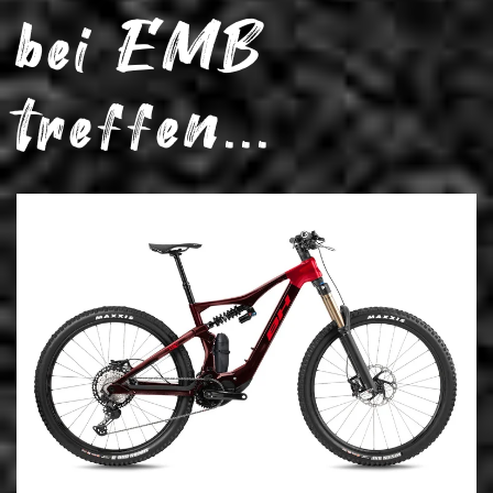
bei EMB
treffen...