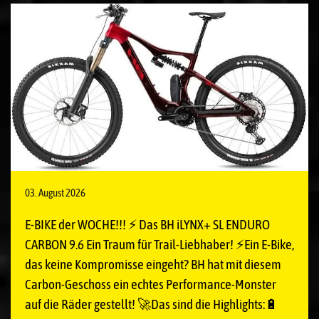
03. August 2026
E-BIKE der WOCHE!!! ⚡ Das BH iLYNX+ SL ENDURO
CARBON 9.6 Ein Traum für Trail-Liebhaber! ⚡Ein E-Bike,
das keine Kompromisse eingeht? BH hat mit diesem
Carbon-Geschoss ein echtes Performance-Monster
auf die Räder gestellt! 🚀Das sind die Highlights:🔋