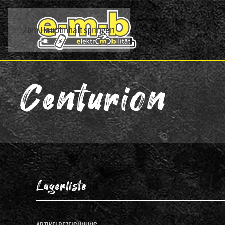
Zum Hauptinhalt springen
Centurion
Lagerliste
ARTIKELBEZEICHNUNG