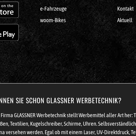
e-Fahrzeuge
Kontakt
woom-Bikes
Aktuell
NNEN SIE SCHON GLASSNER WERBETECHNIK?
 Firma GLASSNER Werbetechnik stellt Werbemittel aller Art her: 
ßen, Textilien, Kugelschreiber, Schirme, Uhren. Selbsverständli
ma versehen werden. Egal ob mit einem Laser, UV-Direktdruck, Te