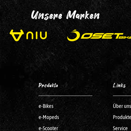
Unsere Marken
Produkte
Links
e-Bikes
Über un
e-Mopeds
Produkt
e-Scooter
Service