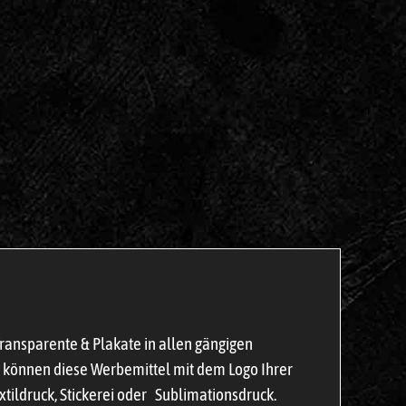
Transparente & Plakate in allen gängigen
ch können diese Werbemittel mit dem Logo Ihrer
xtildruck, Stickerei oder Sublimationsdruck.