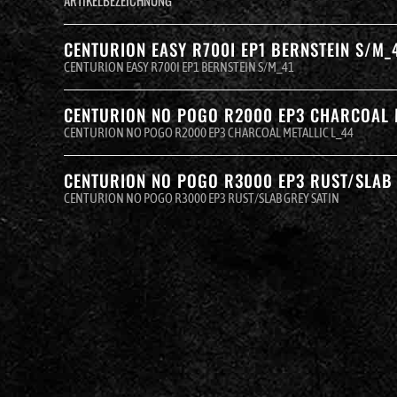
CENTURION EASY R700I EP1 BERNSTEIN S/M_
CENTURION EASY R700I EP1 BERNSTEIN S/M_41
CENTURION NO POGO R2000 EP3 CHARCOAL 
CENTURION NO POGO R2000 EP3 CHARCOAL METALLIC L_44
CENTURION NO POGO R3000 EP3 RUST/SLAB 
CENTURION NO POGO R3000 EP3 RUST/SLAB GREY SATIN