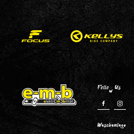
Follow Us
Waschanlage