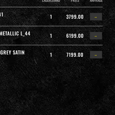
41
1
3799.00
→
METALLIC L_44
1
6199.00
→
GREY SATIN
1
7199.00
→